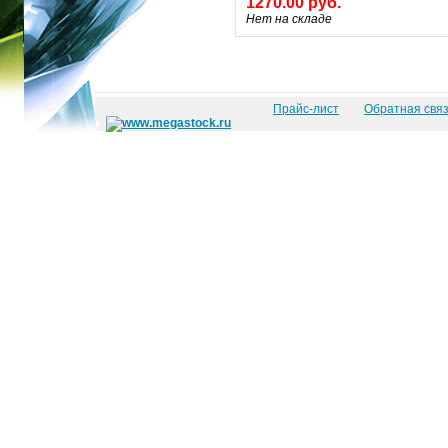
1270.00 руб.
Нет на складе
Прайс-лист
Обратная свя