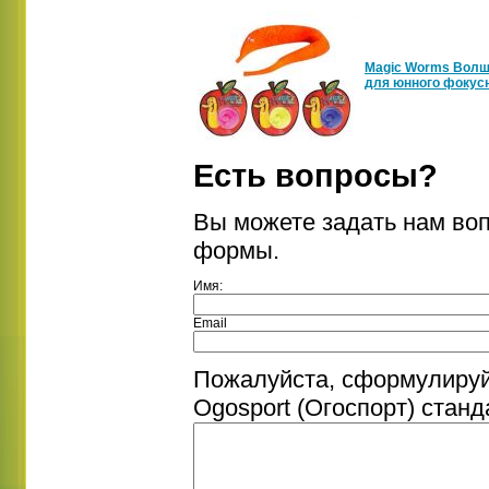
Magic Worms Волш
для юнного фокус
Есть вопросы?
Вы можете задать нам во
формы.
Имя:
Email
Пожалуйста, сформулируй
Ogosport (Огоспорт) станд