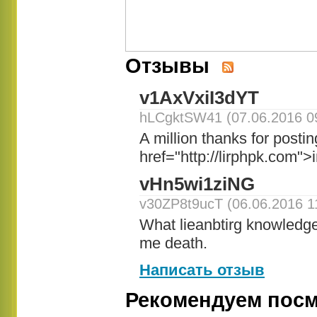
Отзывы
v1AxVxiI3dYT
hLCgktSW41 (07.06.2016 09
A million thanks for postin
href="http://lirphpk.com">
vHn5wi1ziNG
v30ZP8t9ucT (06.06.2016 1
What lieanbtirg knowledge
me death.
Написать отзыв
Рекомендуем посм