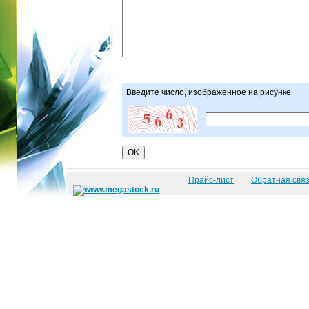
Введите число, изображенное на рисунке
Прайс-лист
Обратная свя